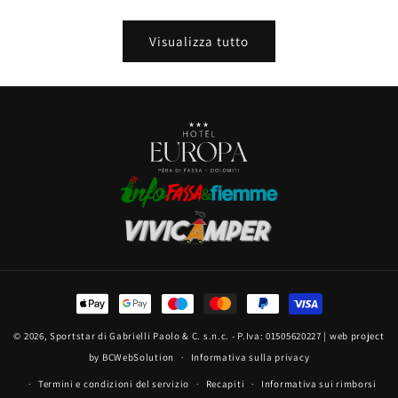
Visualizza tutto
Metodi
di
© 2026, Sportstar di Gabrielli Paolo & C. s.n.c. - P.Iva: 01505620227
| web project
pagamento
by BCWebSolution
Informativa sulla privacy
Termini e condizioni del servizio
Recapiti
Informativa sui rimborsi